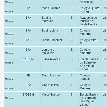
Apostólica
Mikado
3º
Maria Tavares
5
Colégio Quinta
Li
do Lago
Mikado
3.ºA
Beatriz
5
Academia de
Li
Marques
Música de
Mikado
Santa Cecília
3.ºA
Beatriz Lima
5
Colégio
Li
Moderno
Mikado
3ºB
Diana Pimentel
5
Colégio Mira
Li
Rio
Mikado
3.ºA
Lourenço
5
Colégio
Li
Malvarez
Moderno
Mikado
3ºBBSM
Luísa Tavares
5
Escola Básica
Li
do Bairro de
Mikado
São Miguel,
Lisboa
3B
Tiago Amorim
5
Colégio
Li
Planalto
Mikado
3.ºA
Tiago Batista
5
Colégio
Li
Moderno
Mikado
3ºDBSM
Vasco Branco
5
Escola Básica
Li
do Bairro de
Mikado
São Miguel,
Lisboa