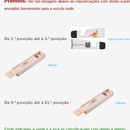
Prémios:
Ver nas listagens abaixo as classificações com direito a pr
enviados brevemente para a escola sede.
Da 1.ª posição até à 3.ª posição
:
- Apoio para tele
- Mikado
Da 4.ª posição até à 21.ª posição
:
- Mikado
Estão indicadas a verde e a azul as classificações com direito a prémio.