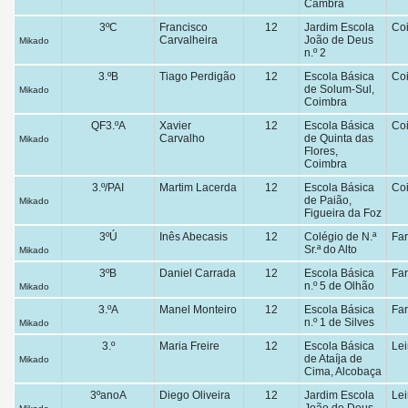
Cambra
3ºC
Francisco
12
Jardim Escola
Co
Carvalheira
João de Deus
Mikado
n.º 2
3.ºB
Tiago Perdigão
12
Escola Básica
Co
de Solum-Sul,
Mikado
Coimbra
QF3.ºA
Xavier
12
Escola Básica
Co
Carvalho
de Quinta das
Mikado
Flores,
Coimbra
3.º/PAI
Martim Lacerda
12
Escola Básica
Co
de Paião,
Mikado
Figueira da Foz
3ºÚ
Inês Abecasis
12
Colégio de N.ª
Fa
Sr.ª do Alto
Mikado
3ºB
Daniel Carrada
12
Escola Básica
Fa
n.º 5 de Olhão
Mikado
3.ºA
Manel Monteiro
12
Escola Básica
Fa
n.º 1 de Silves
Mikado
3.º
Maria Freire
12
Escola Básica
Lei
de Ataíja de
Mikado
Cima, Alcobaça
3ºanoA
Diego Oliveira
12
Jardim Escola
Lei