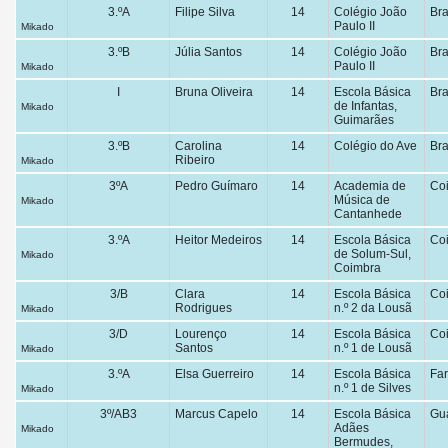
3.ºA
Filipe Silva
14
Colégio João
Br
Paulo II
Mikado
3.ºB
Júlia Santos
14
Colégio João
Br
Paulo II
Mikado
I
Bruna Oliveira
14
Escola Básica
Br
de Infantas,
Mikado
Guimarães
3.ºB
Carolina
14
Colégio do Ave
Br
Ribeiro
Mikado
3ºA
Pedro Guímaro
14
Academia de
Co
Música de
Mikado
Cantanhede
3.ºA
Heitor Medeiros
14
Escola Básica
Co
de Solum-Sul,
Mikado
Coimbra
3/B
Clara
14
Escola Básica
Co
Rodrigues
n.º 2 da Lousã
Mikado
3/D
Lourenço
14
Escola Básica
Co
Santos
n.º 1 de Lousã
Mikado
3.ºA
Elsa Guerreiro
14
Escola Básica
Fa
n.º 1 de Silves
Mikado
3º/AB3
Marcus Capelo
14
Escola Básica
Gu
Adães
Mikado
Bermudes,