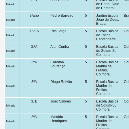
3ºB
Ana Valente
5
Escola Básica
Ave
de Codal, Vale
Mikado
de Cambra
3ºano
Pedro Barreiro
5
Jardim Escola
Br
João de Deus,
Mikado
Braga
15/3A
Rita Jorge
5
Escola Básica
Co
de Tocha,
Mikado
Cantanhede
3.ºA
Alan Cunha
5
Escola Básica
Co
de Solum-Sul,
Mikado
Coimbra
3ºA
Carolina
5
Escola Básica
Co
Lourenço
Martim de
Mikado
Freitas,
Coimbra
3ºA
Diogo Relvão
5
Escola Básica
Co
Martim de
Mikado
Freitas,
Coimbra
3.ºB
João Simões
5
Escola Básica
Co
de Solum-Sul,
Mikado
Coimbra
3ºA
Mafalda
5
Escola Básica
Co
Henriques
Martim de
Mikado
Freitas,