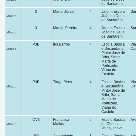
de Santarém
3
Maria Durão
4
Jardim Escola
Sa
João de Deus
Mikado
de Santarém
3
Martim Pereira
4
Jardim Escola
Sa
João de Deus
Mikado
de Santarém
P3B
Íris Barros
4
Escola Básica
Vi
e Secundária
Cas
Mikado
Pintor José de
Brito, Santa
Marta de
Portuzelo,
Viana do
Castelo
P3B
Tiago Pires
4
Escola Básica
Vi
e Secundária
Cas
Mikado
Pintor José de
Brito, Santa
Marta de
Portuzelo,
Viana do
Castelo
CV3
Francisca
5
Escola Básica
Ave
Matias
de Chousa
Mikado
Velha, Ílhavo