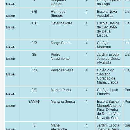
3º
Benjamin
4
Colégio Quinta
Li
Dohler
do Lago
Mikado
3ºB
Henrique
4
Escola Nova
Li
Simões
Apostólica
Mikado
3.ºC
Catarina Mira
4
Escola Básica
Li
de São João
Mikado
de Deus,
Lisboa
3ºB
Diogo Bento
4
Colégio
Li
Moderno
Mikado
3B
Pedro
4
Jardim Escola
Li
Nascimento
João de Deus,
Mikado
Alvalade
3.ºA
Pedro Oliveira
4
Colégio do
Li
Sagrado
Mikado
Coração de
Maria, Lisboa
3/C
Martim Porto
4
Colégio Luso
Por
Francês
Mikado
3AMAP
Mariana Sousa
4
Escola Básica
Por
Manuel António
Mikado
Pina, Oliveira
do Douro, Vila
Nova de Gaia
3
Manel
4
Jardim Escola
Sa
Alexandre
João de Deus
Mikado