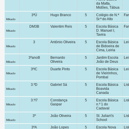
da Matta,
Midões, Tábua
3ºÚ
Hugo Branco
5
Colégio de N.ª
Fa
Sr.ª do Alto
Mikado
DM3B
Valentim Reis
5
Escola Básica
Fa
D. Manuel I,
Mikado
Tavira
3
António Oliveira
5
Escola Básica
Lei
de Bidoeira de
Mikado
Cima, Leiria
3ºanoB
Bernardo
5
Jardim Escola
Lei
Oliveira
João de Deus
Mikado
3º/C
Duarte Pinto
5
Escola Básica
Lei
de Vieirinhos,
Mikado
Pombal
3.ºD
Gabriel Sá
5
Escola Básica
Li
Boavida
Mikado
Canada
3.º/7
Constança
5
Escola Básica
Li
Gaspar
n.º 1 do
Mikado
Cadaval
3º
João Oliveira
5
St. Julian\'s
Li
School
Mikado
3ºA
João Lopes
5
Escola Nova
Li