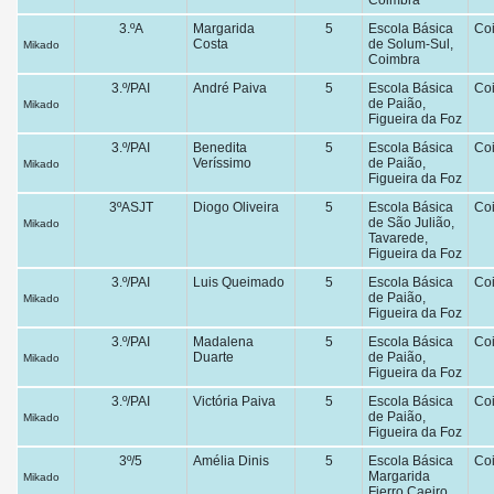
Coimbra
3.ºA
Margarida
5
Escola Básica
Co
Costa
de Solum-Sul,
Mikado
Coimbra
3.º/PAI
André Paiva
5
Escola Básica
Co
de Paião,
Mikado
Figueira da Foz
3.º/PAI
Benedita
5
Escola Básica
Co
Veríssimo
de Paião,
Mikado
Figueira da Foz
3ºASJT
Diogo Oliveira
5
Escola Básica
Co
de São Julião,
Mikado
Tavarede,
Figueira da Foz
3.º/PAI
Luis Queimado
5
Escola Básica
Co
de Paião,
Mikado
Figueira da Foz
3.º/PAI
Madalena
5
Escola Básica
Co
Duarte
de Paião,
Mikado
Figueira da Foz
3.º/PAI
Victória Paiva
5
Escola Básica
Co
de Paião,
Mikado
Figueira da Foz
3º/5
Amélia Dinis
5
Escola Básica
Co
Margarida
Mikado
Fierro Caeiro