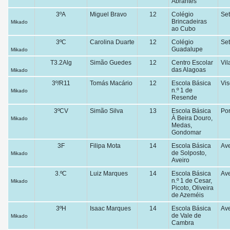
Abrantes
3ºA
Miguel Bravo
12
Colégio
Set
Brincadeiras
Mikado
ao Cubo
3ºC
Carolina Duarte
12
Colégio
Set
Guadalupe
Mikado
T3.2Alg
Simão Guedes
12
Centro Escolar
Vil
das Alagoas
Mikado
3º/R11
Tomás Macário
12
Escola Básica
Vi
n.º 1 de
Mikado
Resende
3ºCV
Simão Silva
13
Escola Básica
Por
À Beira Douro,
Mikado
Medas,
Gondomar
3F
Filipa Mota
14
Escola Básica
Ave
de Solposto,
Mikado
Aveiro
3.ºC
Luiz Marques
14
Escola Básica
Ave
n.º 1 de Cesar,
Mikado
Picoto, Oliveira
de Azeméis
3ºH
Isaac Marques
14
Escola Básica
Ave
de Vale de
Mikado
Cambra