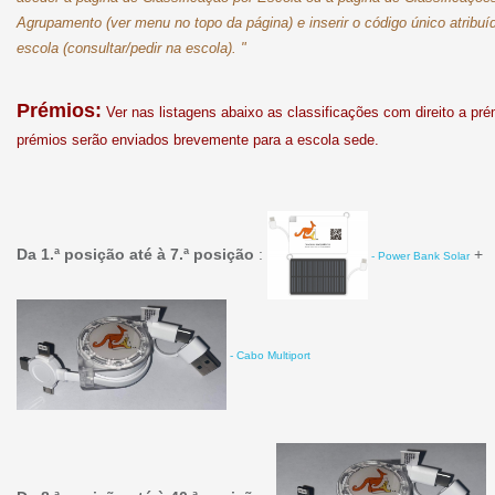
Agrupamento (ver menu no topo da página) e inserir o código único atribuí
escola (consultar/pedir na escola). "
Prémios:
Ver nas listagens abaixo as classificações com direito a pr
prémios serão enviados brevemente para a escola sede.
Da 1.ª posição até à 7.ª posição
:
+
- Power Bank Solar
- Cabo Multiport