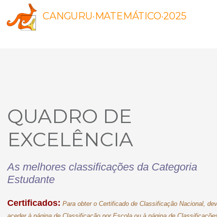
CANGURU·MATEMÁTICO·2025
QUADRO DE
EXCELÊNCIA
As melhores classificações da Categoria
Estudante
Certificados:
Para obter o Certificado de Classificação Nacional, de
aceder à página de Classificação por Escola ou à página de Classificaçõe