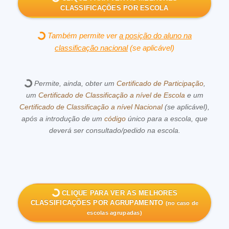
CLASSIFICAÇÕES POR ESCOLA
Também permite ver
a posição do aluno na
classificação nacional
(se aplicável)
Permite, ainda, obter um
Certificado de Participação
,
um
Certificado de Classificação a nível de Escola
e um
Certificado de Classificação a nível Nacional
(se aplicável),
após a introdução de um
código
único para a escola, que
deverá ser consultado/pedido na escola.
CLIQUE PARA VER AS MELHORES
CLASSIFICAÇÕES POR AGRUPAMENTO
(no caso de
escolas agrupadas)