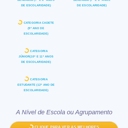
DE ESCOLARIDADE)
DE ESCOLARIDADE)
CATEGORIA CADETE
(9º ANO DE
ESCOLARIDADE)
CATEGORIA
JÚNIOR(10º E 11º ANOS
DE ESCOLARIDADE)
CATEGORIA
ESTUDANTE (12º ANO DE
ESCOLARIDADE)
A Nível de Escola ou Agrupamento
CLIQUE PARA VER AS MELHORES